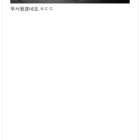
무서웠겠네요.ㅎㄷㄷ