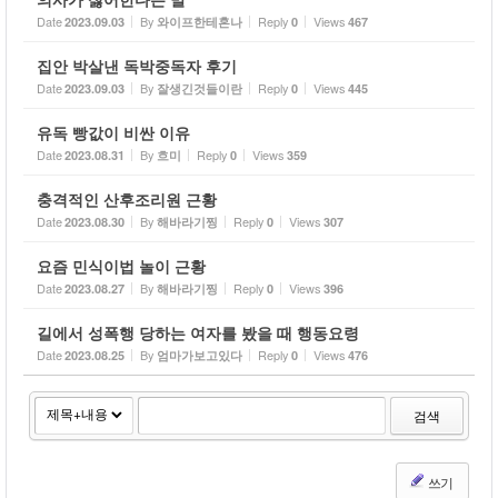
Date
By
Reply
Views
2023.09.03
와이프한테혼나
0
467
집안 박살낸 독박중독자 후기
Date
By
Reply
Views
2023.09.03
잘생긴것들이란
0
445
유독 빵값이 비싼 이유
Date
By
Reply
Views
2023.08.31
흐미
0
359
충격적인 산후조리원 근황
Date
By
Reply
Views
2023.08.30
해바라기찡
0
307
요즘 민식이법 놀이 근황
Date
By
Reply
Views
2023.08.27
해바라기찡
0
396
길에서 성폭행 당하는 여자를 봤을 때 행동요령
Date
By
Reply
Views
2023.08.25
엄마가보고있다
0
476
검색
쓰기