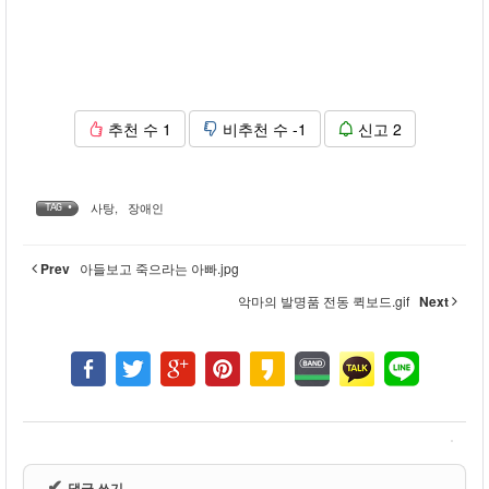
추천 수
1
비추천 수
-1
신고
2
사탕
,
장애인
TAG •
Prev
아들보고 죽으라는 아빠.jpg
악마의 발명품 전동 퀵보드.gif
Next
✔
댓글 쓰기