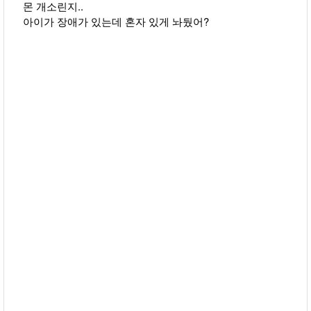
몬 개소린지..
아이가 장애가 있는데 혼자 있게 놔뒀어?