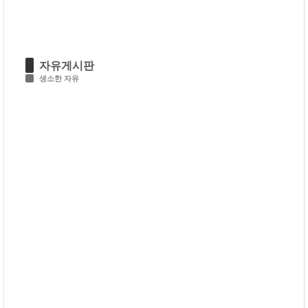
자유게시판
생소한 자유