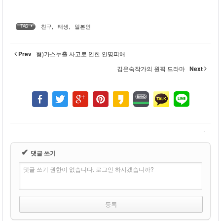
친구
,
태생
,
일본인
TAG •
Prev
혐)가스누출 사고로 인한 인명피해
김은숙작가의 원픽 드라마
Next
✔
댓글 쓰기
댓글 쓰기 권한이 없습니다. 로그인 하시겠습니까?