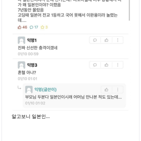
알고보니 일본인...