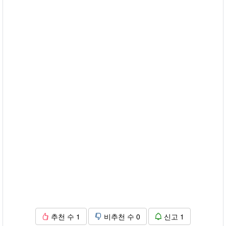
추천 수
1
비추천 수
0
신고
1