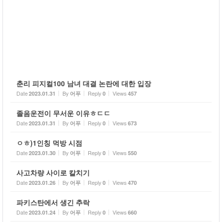
춘리 피지컬100 남녀 대결 논란에 대한 입장
Date
By
Reply
Views
2023.01.31
어푸
0
457
졸음운전이 무서운 이유ㅎㄷㄷ
Date
By
Reply
Views
2023.01.31
어푸
0
673
ㅇㅎ)1인칭 먹방 시점
Date
By
Reply
Views
2023.01.30
어푸
0
550
사고차량 사이로 칼치기
Date
By
Reply
Views
2023.01.26
어푸
0
470
파키스탄에서 생긴 추락
Date
By
Reply
Views
2023.01.24
어푸
0
660