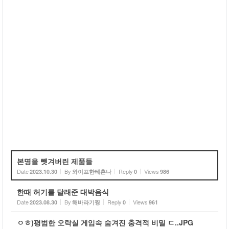
본명을 뺏겨버린 제품들
Date
By
Reply
Views
2023.10.30
와이프한테혼나
0
986
한때 허기를 달래준 대박음식
Date
By
Reply
Views
2023.08.30
해바라기찡
0
961
ㅇㅎ)평범한 오락실 게임속 숨겨진 충격적 비밀 ㄷ..JPG