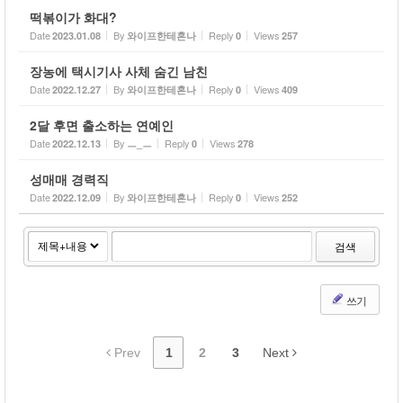
떡볶이가 화대?
Date
By
Reply
Views
2023.01.08
와이프한테혼나
0
257
장농에 택시기사 사체 숨긴 남친
Date
By
Reply
Views
2022.12.27
와이프한테혼나
0
409
2달 후면 출소하는 연예인
Date
By
Reply
Views
2022.12.13
ㅡ_ㅡ
0
278
성매매 경력직
Date
By
Reply
Views
2022.12.09
와이프한테혼나
0
252
검색
쓰기
Prev
1
2
3
Next