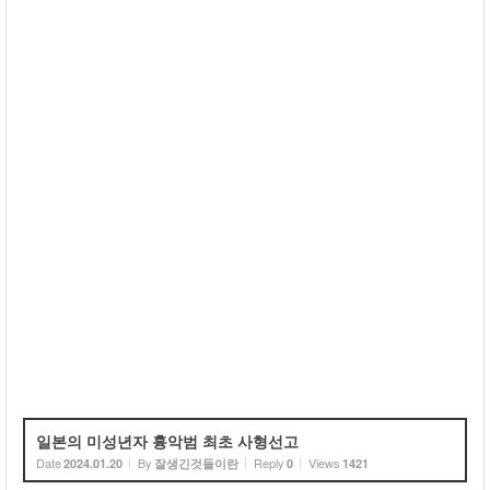
일본의 미성년자 흉악범 최초 사형선고
Date
By
Reply
Views
2024.01.20
잘생긴것들이란
0
1421